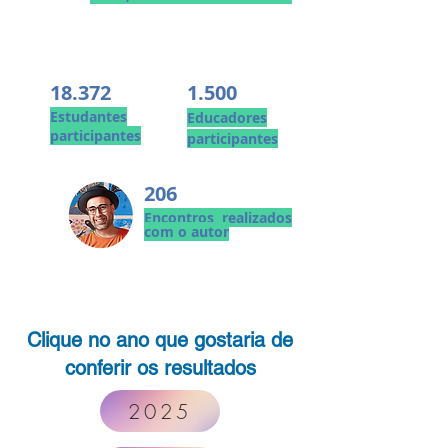
18.372
1.500
Estudantes
Educadores
participantes
participantes
206
Encontros realizados
com o autor
Clique no ano que gostaria de
conferir os resultados
2025