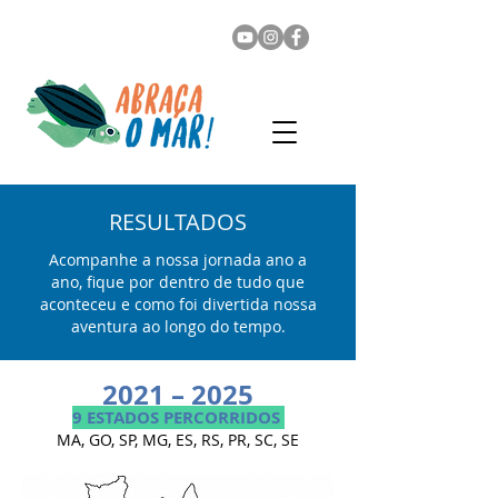
RESULTADOS
Acompanhe a nossa jornada ano a
ano, fique por dentro de tudo que
aconteceu e como foi divertida nossa
aventura ao longo do tempo.
2021 – 2025
9 ESTADOS PERCORRIDOS
MA, GO, SP, MG, ES, RS, PR, SC, SE